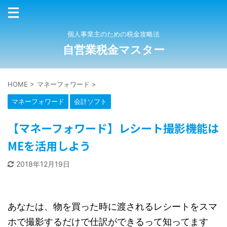
個人事業主のための税金攻略法
自営業税金マスター
HOME
>
マネーフォワード
>
マネーフォワード
会計ソフト
【マネーフォワード】レシート撮影機能は
MEを活用しよう
2018年12月19日
あなたは、物を買った時に渡されるレシートをスマ
ホで撮影するだけで仕訳ができるって知ってます