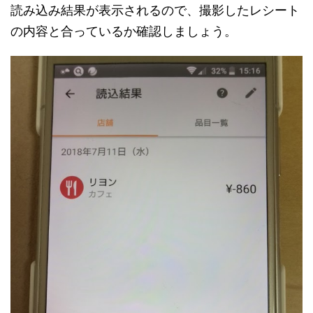
読み込み結果が表示されるので、撮影したレシート
の内容と合っているか確認しましょう。