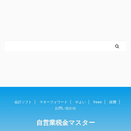
会計ソフト
マネーフォワード
やよい
freee
経費
お問い合わせ
自営業税金マスター