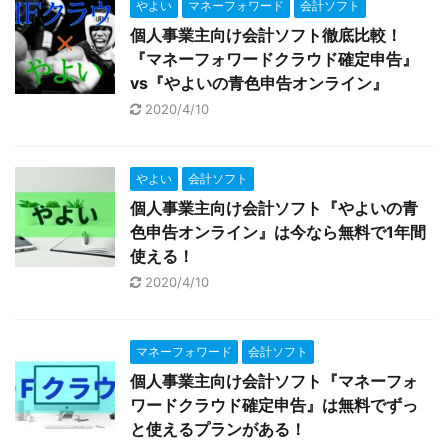
やよい
マネーフォワード
会計ソフト
個人事業主向け会計ソフト徹底比較！
『マネーフォワードクラウド確定申告』
vs『やよいの青色申告オンライン』
2020/4/10
やよい
会計ソフト
個人事業主向け会計ソフト『やよいの青
色申告オンライン』は今なら無料で1年間
使える！
2020/4/10
マネーフォワード
会計ソフト
個人事業主向け会計ソフト『マネーフォ
ワードクラウド確定申告』は無料でずっ
と使えるプランがある！