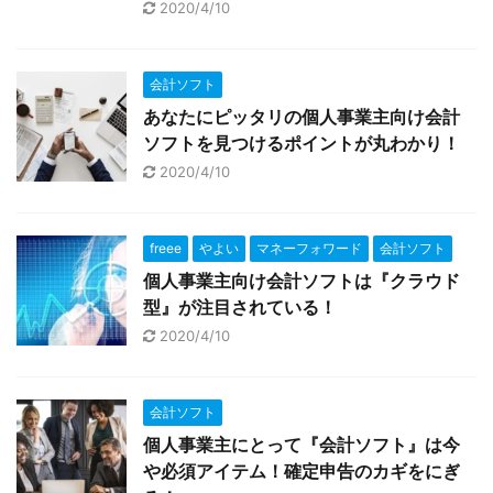
2020/4/10
会計ソフト
あなたにピッタリの個人事業主向け会計
ソフトを見つけるポイントが丸わかり！
2020/4/10
freee
やよい
マネーフォワード
会計ソフト
個人事業主向け会計ソフトは『クラウド
型』が注目されている！
2020/4/10
会計ソフト
個人事業主にとって『会計ソフト』は今
や必須アイテム！確定申告のカギをにぎ