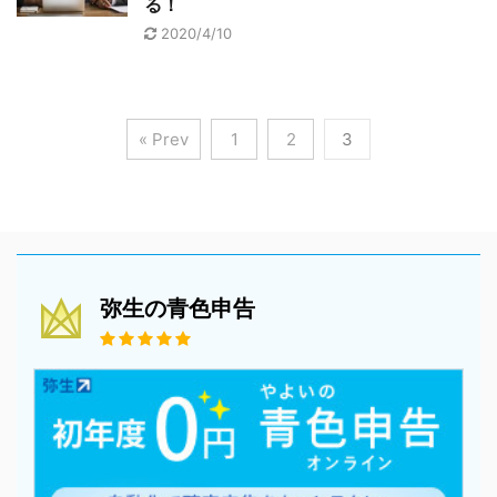
る！
2020/4/10
« Prev
1
2
3
弥生の青色申告