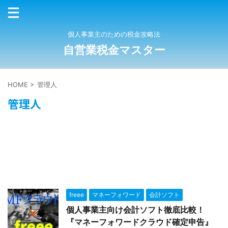
個人事業主のための税金攻略法
自営業税金マスター
HOME
>
管理人
管理人
freee
マネーフォワード
会計ソフト
個人事業主向け会計ソフト徹底比較！
『マネーフォワードクラウド確定申告』